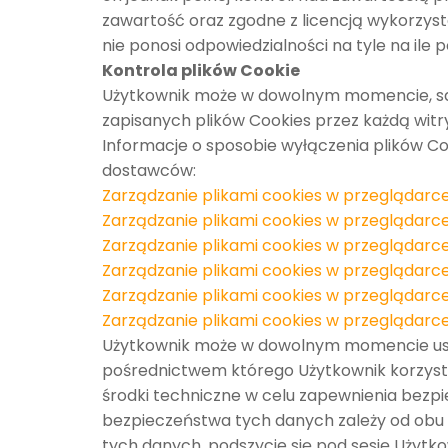
zawartość oraz zgodne z licencją wykorzys
nie ponosi odpowiedzialności na tyle na ile 
Kontrola plików Cookie
Użytkownik może w dowolnym momencie, sam
zapisanych plików Cookies przez każdą wit
Informacje o sposobie wyłączenia plików 
dostawców:
Zarządzanie plikami cookies w przeglądarc
Zarządzanie plikami cookies w przeglądarc
Zarządzanie plikami cookies w przeglądarc
Zarządzanie plikami cookies w przeglądarc
Zarządzanie plikami cookies w przeglądarc
Zarządzanie plikami cookies w przeglądarc
Użytkownik może w dowolnym momencie usunąć
pośrednictwem którego Użytkownik korzysta
środki techniczne w celu zapewnienia bezp
bezpieczeństwa tych danych zależy od obu s
tych danych, podszycie się pod sesję Użytko