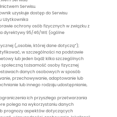
ednictwem Serwisu.
wnik uzyskuje dostęp do Serwisu
u Użytkownika
sprawie ochrony osób fizycznych w związku z
ia dyrektywy 95/46/WE (ogólne
ycznej („osobie, której dane dotyczą”);
tyfikować, w szczególności na podstawie
ernetowy lub jeden bądź kilka szczególnych
ub społeczną tożsamość osoby fizycznej
zestawach danych osobowych w sposób
owanie, przechowywanie, adaptowanie lub
chnianie lub innego rodzaju udostępnianie,
raniczenia ich przyszłego przetwarzania
re polega na wykorzystaniu danych
 lub prognozy aspektów dotyczących