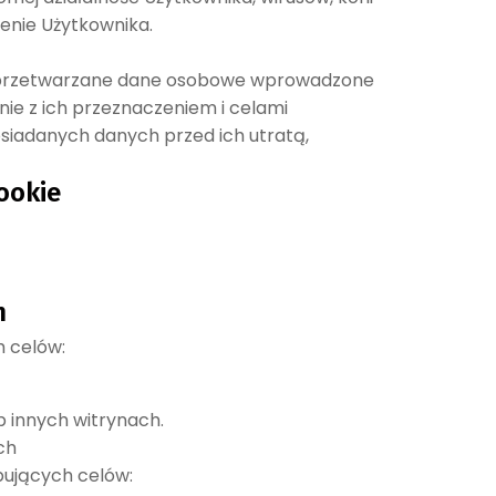
enie Użytkownika.
by przetwarzane dane osobowe wprowadzone
nie z ich przeznaczeniem i celami
osiadanych danych przed ich utratą,
ookie
h
 celów:
b innych witrynach.
ch
ujących celów: