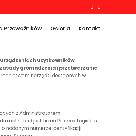
a Przewoźników
Galeria
Kontakt
a Urządzeniach Użytkowników
zasady gromadzenia i przetwarzania
pośrednictwem narzędzi dostępnych w
jących z Administratorem
ministrator) jest firma Promex Logistics
 o nadanym numerze identyfikacji
ctwem Serwisu