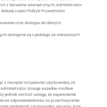
ych z Serwisów zewnętrznych, Administrator
dalszej części Polityki Prywatności.
suwania oraz dostępu do danych
wych dostępne są u jednego ze wskazanych
c z narzędzi Urządzenia Użytkownika, za
 Administrator stosuje wszelkie możliwe
ży jednak zwrócić uwagę, że zapewnienie
bierze odpowiedzialności za przechwycenie
omej działalność Użytkownika, wirusów, koni