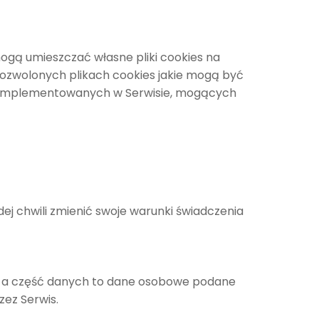
ogą umieszczać własne pliki cookies na
dozwolonych plikach cookies jakie mogą być
g zaimplementowanych w Serwisie, mogących
ej chwili zmienić swoje warunki świadczenia
, a część danych to dane osobowe podane
ez Serwis.