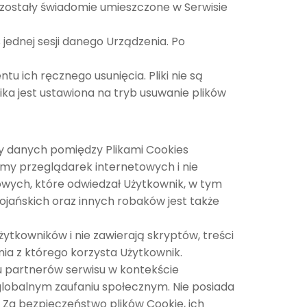
zostały świadomie umieszczone w Serwisie
jednej sesji danego Urządzenia. Po
 ich ręcznego usunięcia. Pliki nie są
ka jest ustawiona na tryb usuwanie plików
y danych pomiędzy Plikami Cookies
y przeglądarek internetowych i nie
owych, które odwiedzał Użytkownik, w tym
ojańskich oraz innych robaków jest także
ytkowników i nie zawierają skryptów, treści
a z którego korzysta Użytkownik.
ru partnerów serwisu w kontekście
lobalnym zaufaniu społecznym. Nie posiada
 Za bezpieczeństwo plików Cookie, ich