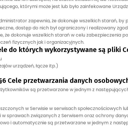
ującego, którymi może jest lub było zainfekowane Urządz
dministrator zapewnia, że dokonuje wszelkich starań, 
czne, dostęp do nich był ograniczony i realizowany zgod
e, że dokonuje wszelkich starań w celu zabezpieczenia p
eń fizycznych jak i organizacyjnych.
ele do których wykorzystywane są pliki C
u
zajów urządzeń, łącze itp.)
§6 Cele przetwarzania danych osobowyc
żytkowników są przetwarzane w jednym z następujących
mieszczonych w Serwisie w serwisach społecznościowych lu
mi w sprawach związanych z Serwisem oraz ochrony dany
wo i automatycznie są przetwarzane w jednym z następ