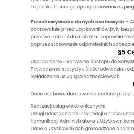
trojańskich i innego oprogramowania szpieg
Przechowywanie danych osobowych
– A
dobrowolnie przez Użytkowników były bezpie
przetwarzania. Administrator zapewnia takż
poprzez stosowanie odpowiednich zabezpiecz
§5 C
Usprawnienie i ułatwienie dostępu do Serwis
Prowadzenie statystyk (ilości odwiedzin, rod
Świadczenie usług społecznościowych
Dane osobowe dobrowolnie podane przez U
Realizacji usług elektronicznych:
Usługi udostępniania informacji o treści u
Komunikacji Administratora z Użytkownika
Dane o Użytkownikach gromadzone anonimo