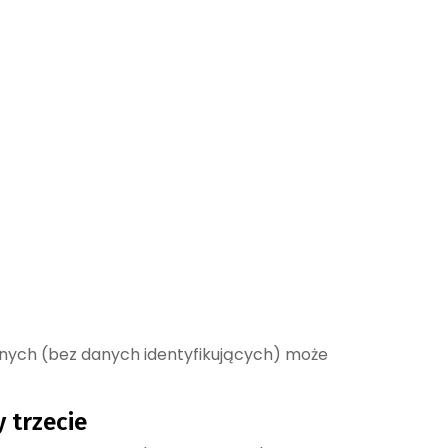
nych (bez danych identyfikujących) może
 trzecie