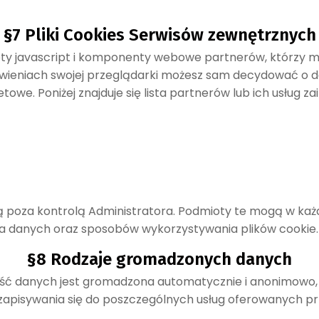
§7 Pliki Cookies Serwisów zewnętrznych
pty javascript i komponenty webowe partnerów, którzy m
tawieniach swojej przeglądarki możesz sam decydować o 
towe. Poniżej znajduje się lista partnerów lub ich usłu
ą poza kontrolą Administratora. Podmioty te mogą w każd
ania danych oraz sposobów wykorzystywania plików cookie.
§8 Rodzaje gromadzonych danych
eść danych jest gromadzona automatycznie i anonimowo
zapisywania się do poszczególnych usług oferowanych prz