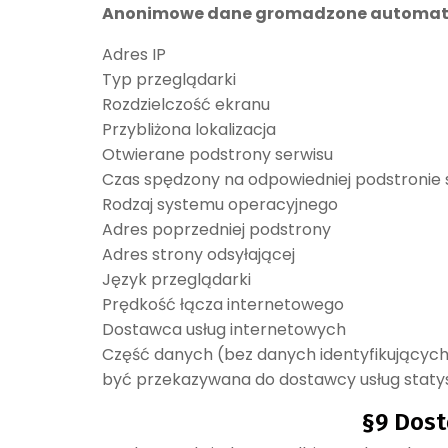
Anonimowe dane gromadzone automaty
Adres IP
Typ przeglądarki
Rozdzielczość ekranu
Przybliżona lokalizacja
Otwierane podstrony serwisu
Czas spędzony na odpowiedniej podstronie 
Rodzaj systemu operacyjnego
Adres poprzedniej podstrony
Adres strony odsyłającej
Język przeglądarki
Prędkość łącza internetowego
Dostawca usług internetowych
Część danych (bez danych identyfikującyc
być przekazywana do dostawcy usług staty
§9 Dost