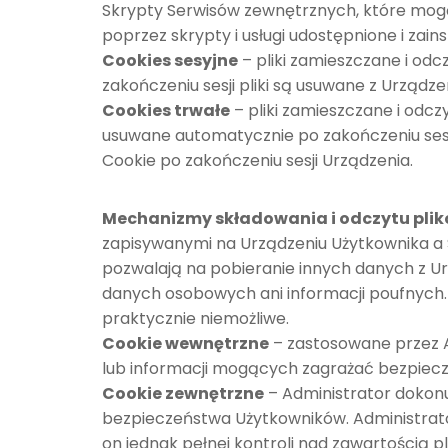
Skrypty Serwisów zewnętrznych, które mogą
poprzez skrypty i usługi udostępnione i zain
Cookies sesyjne
– pliki zamieszczane i odc
zakończeniu sesji pliki są usuwane z Urządz
Cookies trwałe
– pliki zamieszczane i odcz
usuwane automatycznie po zakończeniu sesji
Cookie po zakończeniu sesji Urządzenia.
Mechanizmy składowania i odczytu plik
zapisywanymi na Urządzeniu Użytkownika a
pozwalają na pobieranie innych danych z Ur
danych osobowych ani informacji poufnych. 
praktycznie niemożliwe.
Cookie wewnętrzne
– zastosowane przez Ad
lub informacji mogących zagrażać bezpiec
Cookie zewnętrzne
– Administrator dokonu
bezpieczeństwa Użytkowników. Administrato
on jednak pełnej kontroli nad zawartością