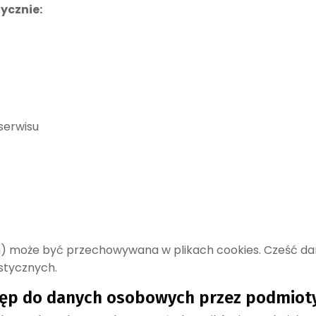
cznie:
serwisu
h) może być przechowywana w plikach cookies. Cześć da
stycznych.
ęp do danych osobowych przez podmioty