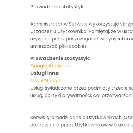
Prowadzenie statystyk
Administrator w Serwisie wykorzystuje skry
Urządzeniu Użytkownika. Pamiętaj, że w us
używane przez poszczególne witryny interne
umieszczać pliki cookies:
Prowadzenie statystyk:
Google Analytics
Usługi inne:
Mapy Google
Usługi świadczone przez podmioty trzecie s
usług, polityki prywatności, cel przetwarz
Serwis gromadzi dane o Użytkownikach. Cz
dobrowolnie przez Użytkowników w trakcie 