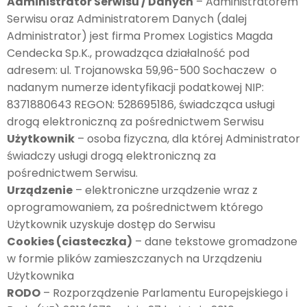
Administrator Serwisu / Danych
– Administratorem
Serwisu oraz Administratorem Danych (dalej
Administrator) jest firma Promex Logistics Magda
Cendecka Sp.K., prowadząca działalność pod
adresem: ul. Trojanowska 59,96-500 Sochaczew o
nadanym numerze identyfikacji podatkowej NIP:
8371880643 REGON: 528695186, świadcząca usługi
drogą elektroniczną za pośrednictwem Serwisu
Użytkownik
– osoba fizyczna, dla której Administrator
świadczy usługi drogą elektroniczną za
pośrednictwem Serwisu.
Urządzenie
– elektroniczne urządzenie wraz z
oprogramowaniem, za pośrednictwem którego
Użytkownik uzyskuje dostęp do Serwisu
Cookies (ciasteczka)
– dane tekstowe gromadzone
w formie plików zamieszczanych na Urządzeniu
Użytkownika
RODO
– Rozporządzenie Parlamentu Europejskiego i