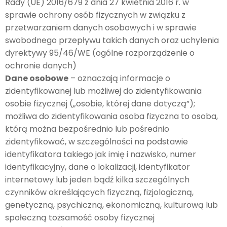
Rady (UE) 2016/679 z dnia 27 kwietnia 2016 r. w
sprawie ochrony osób fizycznych w związku z
przetwarzaniem danych osobowych i w sprawie
swobodnego przepływu takich danych oraz uchylenia
dyrektywy 95/46/WE (ogólne rozporządzenie o
ochronie danych)
Dane osobowe
– oznaczają informacje o
zidentyfikowanej lub możliwej do zidentyfikowania
osobie fizycznej („osobie, której dane dotyczą”);
możliwa do zidentyfikowania osoba fizyczna to osoba,
którą można bezpośrednio lub pośrednio
zidentyfikować, w szczególności na podstawie
identyfikatora takiego jak imię i nazwisko, numer
identyfikacyjny, dane o lokalizacji, identyfikator
internetowy lub jeden bądź kilka szczególnych
czynników określających fizyczną, fizjologiczną,
genetyczną, psychiczną, ekonomiczną, kulturową lub
społeczną tożsamość osoby fizycznej