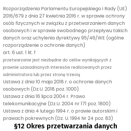
Rozporządzenia Parlamentu Europejskiego i Rady (UE)
2016/679 z dnia 27 kwietnia 2016 r. w sprawie ochrony
osób fizycznych w związku z przetwarzaniem danych
osobowych i w sprawie swobodnego przepływu takich
danych oraz uchylenia dyrektywy 95/46/WE (ogólne
rozporządzenie o ochronie danych)
art. 6 ust. 1 lit. f
przetwarzanie jest niezbędne do celów wynikających z
prawnie uzasadnionych interesów realizowanych przez
administratora lub przez stronę trzecią
Ustawa z dnia 10 maja 2018 r. o ochronie danych
osobowych (Dz.U. 2018 poz. 1000)
Ustawa z dnia 16 lipca 2004 r. Prawo
telekomunikacyjne (Dz.U. 2004 nr 171 poz. 1800)
Ustawa z dnia 4 lutego 1994 r. o prawie autorskim i
prawach pokrewnych (Dz. U. 1994 Nr 24 poz. 83)
§12 Okres przetwarzania danych